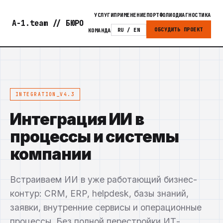
УСЛУГИ
ПРИМЕНЕНИЕ
ПОРТФОЛИО
ДИАГНОСТИКА
A-1.team // БЮРО
ОБСУДИТЬ ПРОЕКТ
RU
/ EN
КОМАНДА
INTEGRATION_V4.3
Интеграция ИИ в
процессы и системы
компании
Встраиваем ИИ в уже работающий бизнес-
контур: CRM, ERP, helpdesk, базы знаний,
заявки, внутренние сервисы и операционные
процессы. Без полной перестройки ИТ-