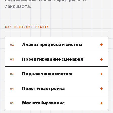
ландшафта.
КАК ПРОХОДИТ РАБОТА
+
Анализ процесса и систем
01
+
Проектирование сценария
02
+
Подключение систем
03
+
Пилот и настройка
04
+
Масштабирование
05